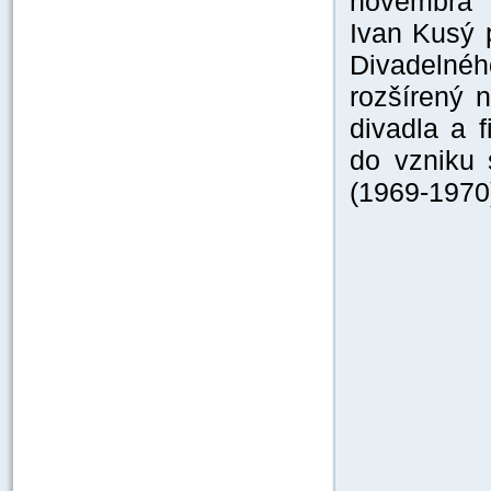
novembra 1
Ivan Kusý 
Divadelné
rozšírený 
divadla a 
do vzniku 
(1969-1970)