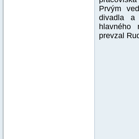
Prvým ved
divadla a
hlavného 
prevzal Rud