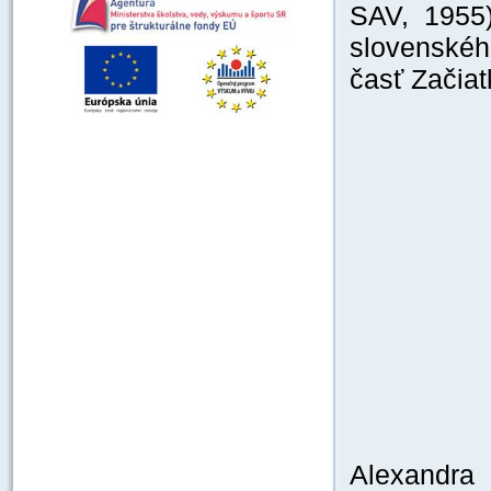
SAV, 1955)
slovenskéh
časť Začia
Alexandra 