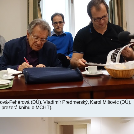
ková-Fehérová (DÚ), Vladimír Predmerský, Karol Mišovic (DÚ),
, prezerá knihu o MCHT).