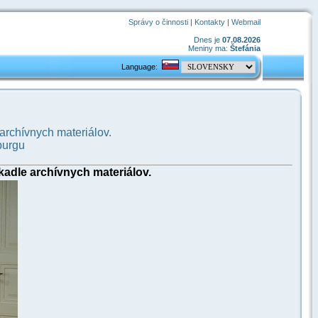
Správy o činnosti
|
Kontakty
|
Webmail
Dnes je
07.08.2026
Meniny ma:
Štefánia
Language:
 archívnych materiálov.
burgu
kadle archívnych materiálov.