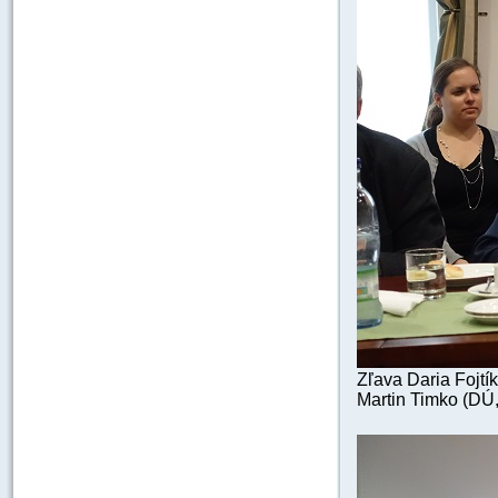
Zľava Daria Fojtí
Martin Timko (DÚ