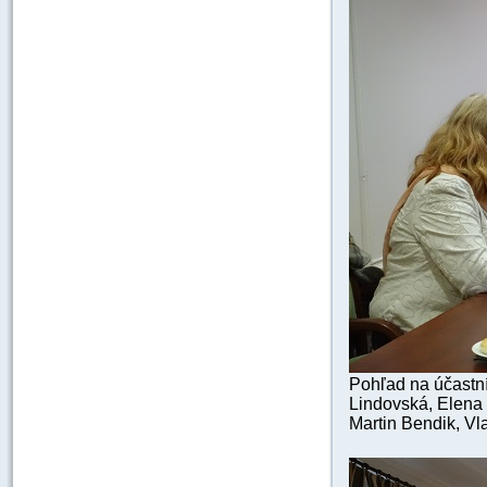
Pohľad na účastní
Lindovská, Elena
Martin Bendik, Vla