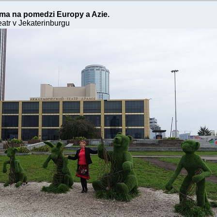
ama na pomedzi Europy a Azie.
eatr v Jekaterinburgu