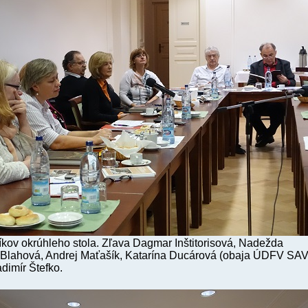
kov okrúhleho stola. Zľava Dagmar Inštitorisová, Nadežda
 Blahová, Andrej Maťašík, Katarína Ducárová (obaja ÚDFV SAV
dimír Štefko.