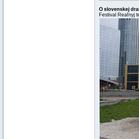
O slovenskej dr
Festival Reaľnyj t