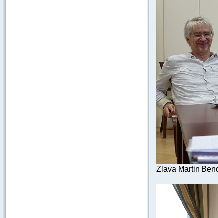
Zľava Martin Ben